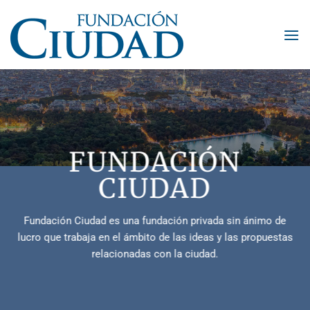
Saltar
al
contenido
FUNDACIÓN
CIUDAD
Fundación Ciudad es una fundación privada sin ánimo de
lucro que trabaja en el ámbito de las ideas y las propuestas
relacionadas con la ciudad.